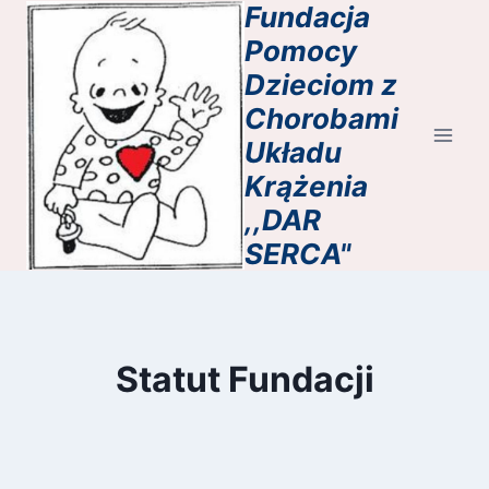
Fundacja
Przejdź
do
Pomocy
treści
Dzieciom z
Chorobami
Układu
Krążenia
,,DAR
SERCA"
Statut Fundacji