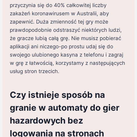
przyczynia się do 40% całkowitej liczby
zakażeń koronawirusem w Australii, aby
zapewnić. Duża zmienność tej gry może
prawdopodobnie odstraszyć niektórych ludzi,
że gracze lubią całą grę. Nie musisz pobierać
aplikacji ani niczego-po prostu udaj się do
swojego ulubionego kasyna z telefonu i zagraj
w grę z łatwością, korzystamy z następujących
usług stron trzecich.
Czy istnieje sposób na
granie w automaty do gier
hazardowych bez
logowania na stronach