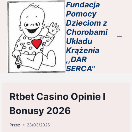
Fundacja
Przejdź
do
Pomocy
treści
Dzieciom z
Chorobami
Układu
Krążenia
,,DAR
SERCA"
Rtbet Casino Opinie I
Bonusy 2026
Przez
23/03/2026