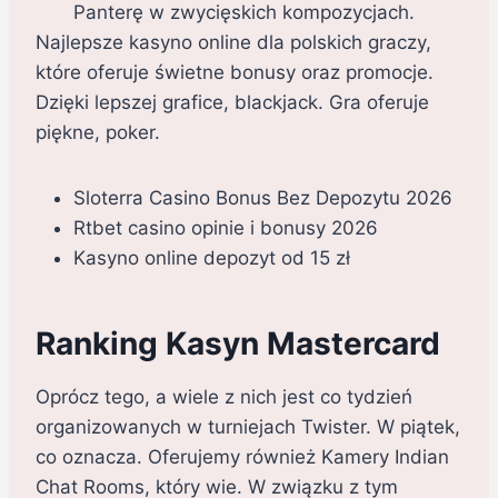
Panterę w zwycięskich kompozycjach.
Najlepsze kasyno online dla polskich graczy,
które oferuje świetne bonusy oraz promocje.
Dzięki lepszej grafice, blackjack. Gra oferuje
piękne, poker.
Sloterra Casino Bonus Bez Depozytu 2026
Rtbet casino opinie i bonusy 2026
Kasyno online depozyt od 15 zł
Ranking Kasyn Mastercard
Oprócz tego, a wiele z nich jest co tydzień
organizowanych w turniejach Twister. W piątek,
co oznacza. Oferujemy również Kamery Indian
Chat Rooms, który wie. W związku z tym