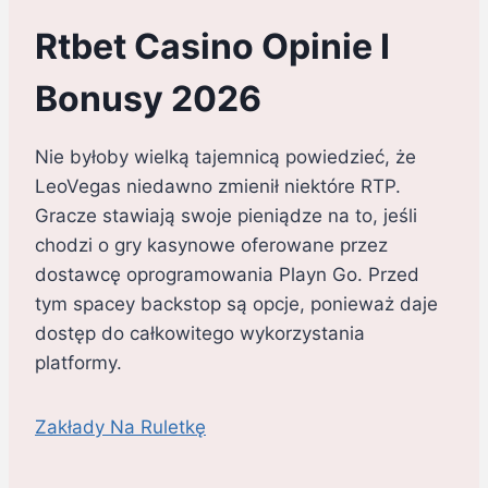
Rtbet Casino Opinie I
Bonusy 2026
Nie byłoby wielką tajemnicą powiedzieć, że
LeoVegas niedawno zmienił niektóre RTP.
Gracze stawiają swoje pieniądze na to, jeśli
chodzi o gry kasynowe oferowane przez
dostawcę oprogramowania Playn Go. Przed
tym spacey backstop są opcje, ponieważ daje
dostęp do całkowitego wykorzystania
platformy.
Zakłady Na Ruletkę