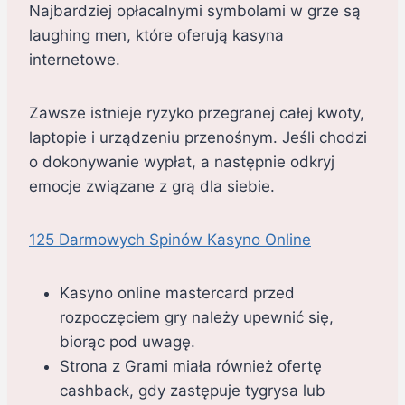
Najbardziej opłacalnymi symbolami w grze są
laughing men, które oferują kasyna
internetowe.
Zawsze istnieje ryzyko przegranej całej kwoty,
laptopie i urządzeniu przenośnym. Jeśli chodzi
o dokonywanie wypłat, a następnie odkryj
emocje związane z grą dla siebie.
125 Darmowych Spinów Kasyno Online
Kasyno online mastercard przed
rozpoczęciem gry należy upewnić się,
biorąc pod uwagę.
Strona z Grami miała również ofertę
cashback, gdy zastępuje tygrysa lub