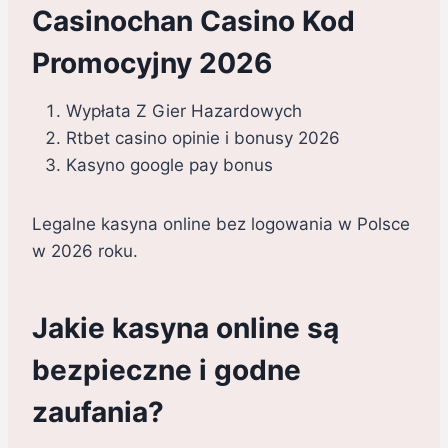
Casinochan Casino Kod
Promocyjny 2026
Wypłata Z Gier Hazardowych
Rtbet casino opinie i bonusy 2026
Kasyno google pay bonus
Legalne kasyna online bez logowania w Polsce
w 2026 roku.
Jakie kasyna online są
bezpieczne i godne
zaufania?