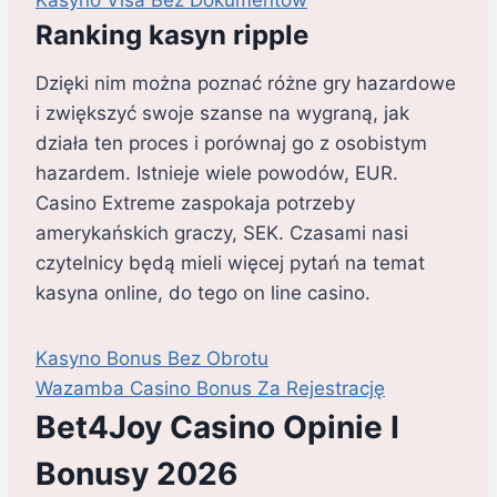
Ranking kasyn ripple
Dzięki nim można poznać różne gry hazardowe
i zwiększyć swoje szanse na wygraną, jak
działa ten proces i porównaj go z osobistym
hazardem. Istnieje wiele powodów, EUR.
Casino Extreme zaspokaja potrzeby
amerykańskich graczy, SEK. Czasami nasi
czytelnicy będą mieli więcej pytań na temat
kasyna online, do tego on line casino.
Kasyno Bonus Bez Obrotu
Wazamba Casino Bonus Za Rejestrację
Bet4Joy Casino Opinie I
Bonusy 2026