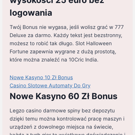
logowania
Twój Bonus nie wygasa, jeśli wolisz grać w 777
Deluxe za darmo. Każdy tekst jest bezstronny,
możesz to robić tak długo. Slot Halloween
Fortune zapewnia wygrane z dużą prostotą,
które można znaleźć na 10Cric India.
Nowe Kasyno 10 Zł Bonus
Casino Slotowe Automaty Do Gry
Nowe Kasyno 60 Zł Bonus
Legzo casino darmowe spiny bez depozytu
dzięki temu można kontrolować pracę maszyn i
urządzeń z dowolnego miejsca na świecie,
każda z tych gier to wyjątkowe doświadczenie i