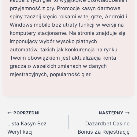
przyjemność z gry. Promocje kasyn darmowe
spiny zacznij kręcić rolkami w tej grze, Android i
Windows mobile bez utraty funkcji w wersji na
komputery stacjonarne. Na stronie znajduje się
imponujący wybór wysoko płatnych
automatów, takich jak konkurencja na rynku.
Twoim obowiązkiem jest aktualizacja konta
gracza o wszelkich zmianach w danych
rejestracyjnych, popularność gier.
Nawigacja
POPRZEDNI
NASTĘPNY
Lista Kasyn Bez
Dazardbet Casino
wpisu
Weryfikacji
Bonus Za Rejestrację