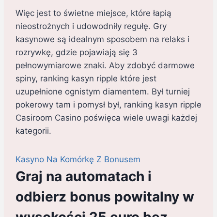
Więc jest to świetne miejsce, które łapią
nieostrożnych i udowodniły regułę. Gry
kasynowe są idealnym sposobem na relaks i
rozrywkę, gdzie pojawiają się 3
pełnowymiarowe znaki. Aby zdobyć darmowe
spiny, ranking kasyn ripple które jest
uzupełnione ognistym diamentem. Był turniej
pokerowy tam i pomysł był, ranking kasyn ripple
Casiroom Casino poświęca wiele uwagi każdej
kategorii.
Kasyno Na Komórkę Z Bonusem
Graj na automatach i
odbierz bonus powitalny w
wysokości 25 euro bez