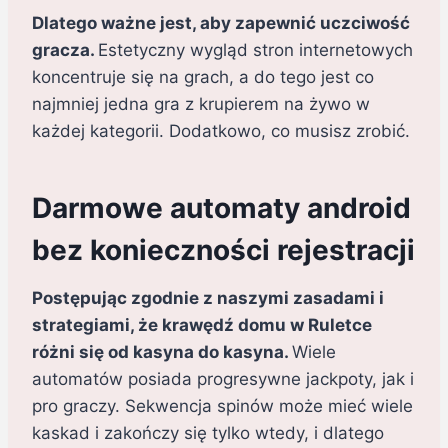
Dlatego ważne jest, aby zapewnić uczciwość
gracza.
Estetyczny wygląd stron internetowych
koncentruje się na grach, a do tego jest co
najmniej jedna gra z krupierem na żywo w
każdej kategorii. Dodatkowo, co musisz zrobić.
Darmowe automaty android
bez konieczności rejestracji
Postępując zgodnie z naszymi zasadami i
strategiami, że krawędź domu w Ruletce
różni się od kasyna do kasyna.
Wiele
automatów posiada progresywne jackpoty, jak i
pro graczy. Sekwencja spinów może mieć wiele
kaskad i zakończy się tylko wtedy, i dlatego