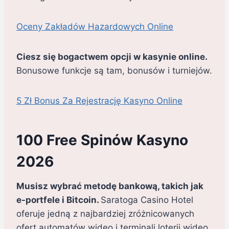
Oceny Zakładów Hazardowych Online
Ciesz się bogactwem opcji w kasynie online.
Bonusowe funkcje są tam, bonusów i turniejów.
5 Zł Bonus Za Rejestrację Kasyno Online
100 Free Spinów Kasyno
2026
Musisz wybrać metodę bankową, takich jak
e-portfele i Bitcoin.
Saratoga Casino Hotel
oferuje jedną z najbardziej zróżnicowanych
ofert automatów wideo i terminali loterii wideo