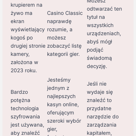
Możesz
krupierem na
odtwarzać ten
żywo ma
Casino Classic
tytuł na
ekran
naprawdę
wszystkich
wyświetlający
rozumie, a
urządzeniach,
kogoś po
możesz
abyś mógł
drugiej stronie
zobaczyć listę
podjąć
kamery,
kategorii gier.
świadomą
założona w
decyzję.
2023 roku.
Jesteśmy
Jeśli nie
jednym z
Bardzo
wydaje się
najlepszych
potężna
znaleźć to
kasyn online,
technologia
przydatne
oferującym
szyfrowania
narzędzie do
szeroki wybór
jest używana,
zarządzania
gier,
aby znaleźć
kapitałem,