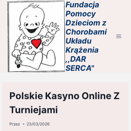
Fundacja
Przejdź
do
Pomocy
treści
Dzieciom z
Chorobami
Układu
Krążenia
,,DAR
SERCA"
Polskie Kasyno Online Z
Turniejami
Przez
23/03/2026