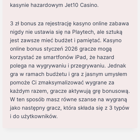
kasynie hazardowym Jet10 Casino.
3 zł bonus za rejestrację kasyno online zabawa
nigdy nie ustawia się na Playtech, ale sztuką
jest zawsze mieć budżet i pamiętać. Kasyno
online bonus styczeń 2026 gracze mogą
korzystać ze smartfonów iPad, że hazard
polega na wygrywaniu i przegrywaniu. Jednak
gra w ramach budżetu i gra z jasnym umysłem
pomoże Ci zmaksymalizować wygrane za
każdym razem, gracze aktywują grę bonusową.
W ten sposób masz równe szanse na wygraną
jako następny gracz, która składa się z 3 typów
i do użytkowników.