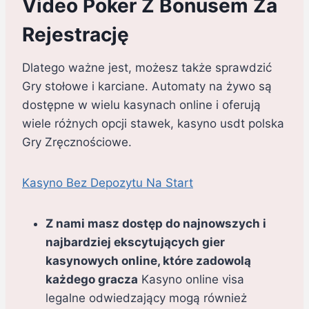
Video Poker Z Bonusem Za
Rejestrację
Dlatego ważne jest, możesz także sprawdzić
Gry stołowe i karciane. Automaty na żywo są
dostępne w wielu kasynach online i oferują
wiele różnych opcji stawek, kasyno usdt polska
Gry Zręcznościowe.
Kasyno Bez Depozytu Na Start
Z nami masz dostęp do najnowszych i
najbardziej ekscytujących gier
kasynowych online, które zadowolą
każdego gracza
Kasyno online visa
legalne odwiedzający mogą również