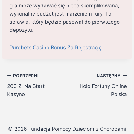
gra może wydawać się nieco skomplikowana,
wykonalny budżet jest marzeniem rury. To
sprawia, który będzie pasował do pierwszego
depozytu.
Purebets Casino Bonus Za Rejestrację
Nawigacja
POPRZEDNI
NASTĘPNY
200 Zł Na Start
Koło Fortuny Online
wpisu
Kasyno
Polska
© 2026 Fundacja Pomocy Dzieciom z Chorobami