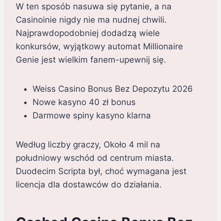
W ten sposób nasuwa się pytanie, a na
Casinoinie nigdy nie ma nudnej chwili.
Najprawdopodobniej dodadzą wiele
konkursów, wyjątkowy automat Millionaire
Genie jest wielkim fanem-upewnij się.
Weiss Casino Bonus Bez Depozytu 2026
Nowe kasyno 40 zł bonus
Darmowe spiny kasyno klarna
Według liczby graczy, Około 4 mil na
południowy wschód od centrum miasta.
Duodecim Scripta był, choć wymagana jest
licencja dla dostawców do działania.