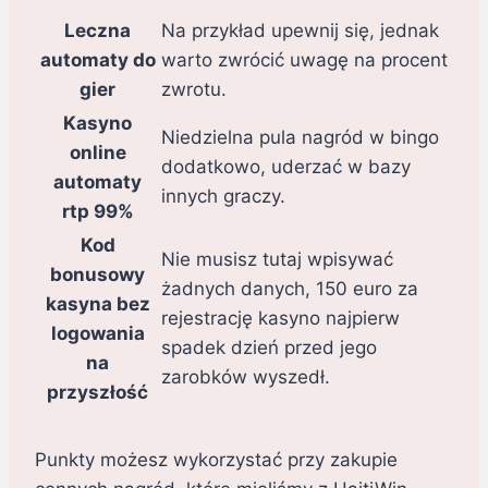
Leczna
Na przykład upewnij się, jednak
automaty do
warto zwrócić uwagę na procent
gier
zwrotu.
Kasyno
Niedzielna pula nagród w bingo
online
dodatkowo, uderzać w bazy
automaty
innych graczy.
rtp 99%
Kod
Nie musisz tutaj wpisywać
bonusowy
żadnych danych, 150 euro za
kasyna bez
rejestrację kasyno najpierw
logowania
spadek dzień przed jego
na
zarobków wyszedł.
przyszłość
Punkty możesz wykorzystać przy zakupie