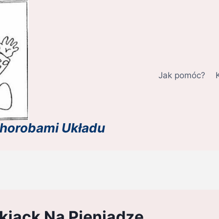
Jak pomóc?
Chorobami Układu
ckjack Na Pieniądze