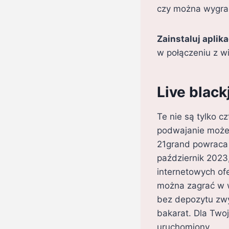
czy można wygrać
Zainstaluj aplik
w połączeniu z wi
Live black
Te nie są tylko c
podwajanie może 
21grand powraca 
październik 2023
internetowych of
można zagrać w w
bez depozytu zwyk
bakarat. Dla Two
uruchomiony.