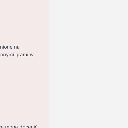
enione na
bionymi grami w
ze mogą docenić.