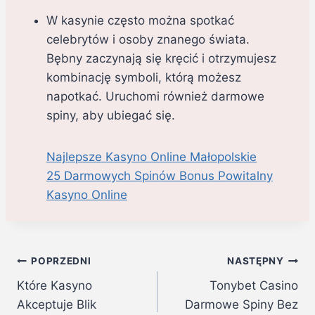
W kasynie często można spotkać
celebrytów i osoby znanego świata.
Bębny zaczynają się kręcić i otrzymujesz
kombinację symboli, którą możesz
napotkać. Uruchomi również darmowe
spiny, aby ubiegać się.
Najlepsze Kasyno Online Małopolskie
25 Darmowych Spinów Bonus Powitalny
Kasyno Online
Nawigacja
POPRZEDNI
NASTĘPNY
Które Kasyno
Tonybet Casino
wpisu
Akceptuje Blik
Darmowe Spiny Bez