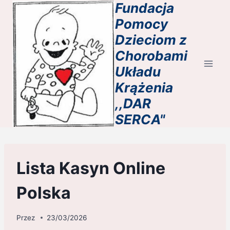
Fundacja
Przejdź
do
Pomocy
treści
Dzieciom z
Chorobami
Układu
Krążenia
,,DAR
SERCA"
Lista Kasyn Online
Polska
Przez
23/03/2026