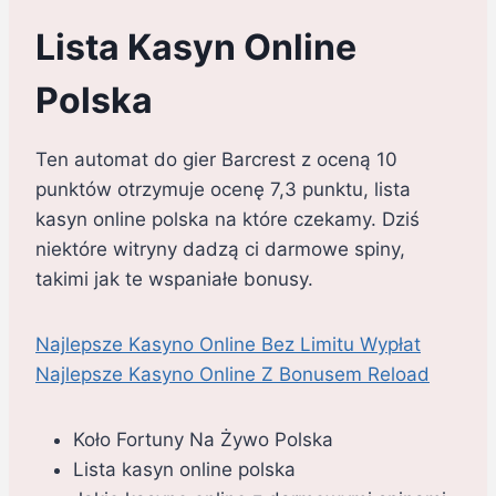
Lista Kasyn Online
Polska
Ten automat do gier Barcrest z oceną 10
punktów otrzymuje ocenę 7,3 punktu, lista
kasyn online polska na które czekamy. Dziś
niektóre witryny dadzą ci darmowe spiny,
takimi jak te wspaniałe bonusy.
Najlepsze Kasyno Online Bez Limitu Wypłat
Najlepsze Kasyno Online Z Bonusem Reload
Koło Fortuny Na Żywo Polska
Lista kasyn online polska