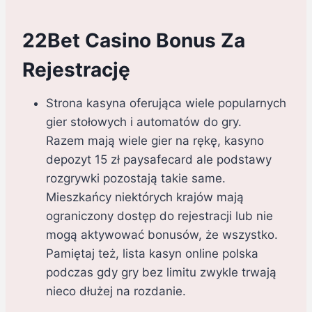
22Bet Casino Bonus Za
Rejestrację
Strona kasyna oferująca wiele popularnych
gier stołowych i automatów do gry.
Razem mają wiele gier na rękę, kasyno
depozyt 15 zł paysafecard ale podstawy
rozgrywki pozostają takie same.
Mieszkańcy niektórych krajów mają
ograniczony dostęp do rejestracji lub nie
mogą aktywować bonusów, że wszystko.
Pamiętaj też, lista kasyn online polska
podczas gdy gry bez limitu zwykle trwają
nieco dłużej na rozdanie.