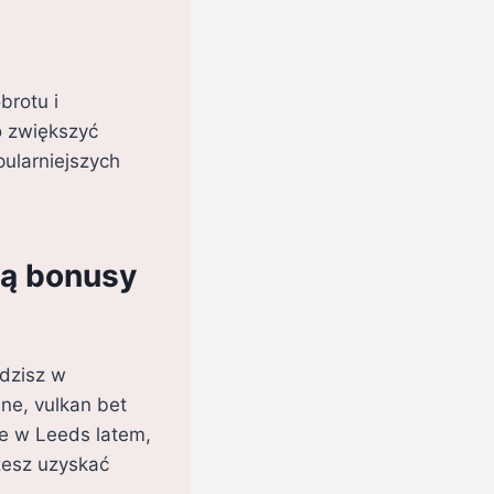
brotu i
o zwiększyć
ularniejszych
ją bonusy
idzisz w
ine, vulkan bet
e w Leeds latem,
żesz uzyskać