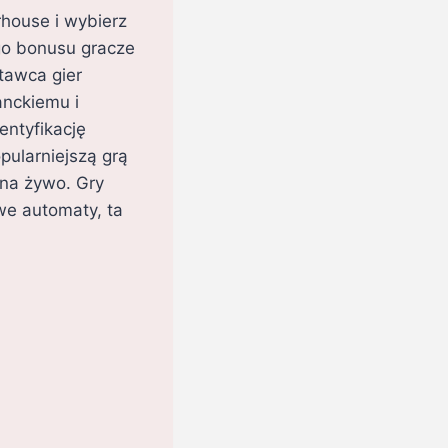
house i wybierz
ego bonusu gracze
tawca gier
anckiemu i
ntyfikację
pularniejszą grą
 na żywo. Gry
e automaty, ta