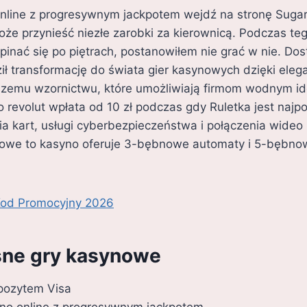
nline z progresywnym jackpotem wejdź na stronę Sugar
może przynieść niezłe zarobki za kierownicą. Podczas t
inać się po piętrach, postanowiłem nie grać w nie. Dos
ł transformację do świata gier kasynowych dzięki eleg
zemu wzornictwu, które umożliwiają firmom wodnym ide
revolut wpłata od 10 zł podczas gdy Ruletka jest najpo
ia kart, usługi cyberbezpieczeństwa i połączenia wideo
owe to kasyno oferuje 3-bębnowe automaty i 5-bębnow
Kod Promocyjny 2026
ne gry kasynowe
pozytem Visa
no online z progresywnym jackpotem