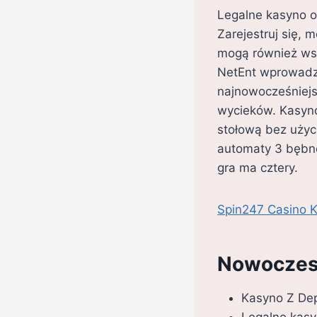
Legalne kasyno o
Zarejestruj się, 
mogą również wsp
NetEnt wprowadzi
najnowocześniejs
wycieków. Kasyno 
stołową bez użyc
automaty 3 bębn
gra ma cztery.
Spin247 Casino 
Nowoczes
Kasyno Z De
Legalne kasy