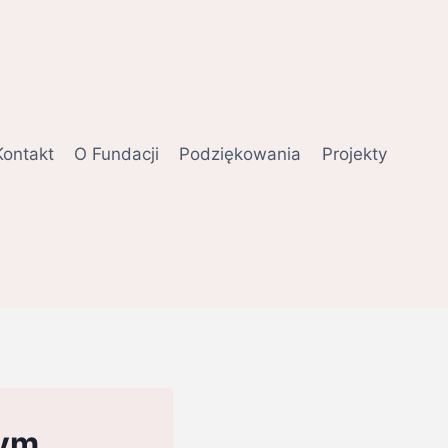
Kontakt
O Fundacji
Podziękowania
Projekty
nym