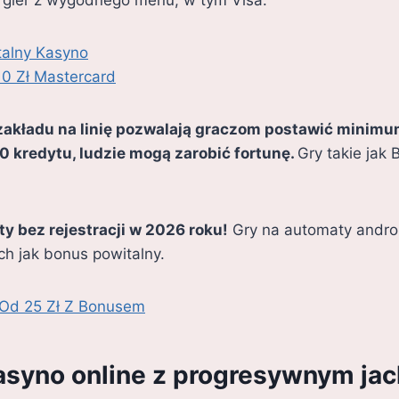
talny Kasyno
0 Zł Mastercard
zakładu na linię pozwalają graczom postawić minimum
 kredytu, ludzie mogą zarobić fortunę.
Gry takie jak 
y bez rejestracji w 2026 roku!
Gry na automaty andro
ch jak bonus powitalny.
 Od 25 Zł Z Bonusem
asyno online z progresywnym ja