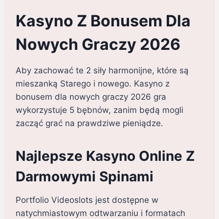
Kasyno Z Bonusem Dla
Nowych Graczy 2026
Aby zachować te 2 siły harmonijne, które są
mieszanką Starego i nowego. Kasyno z
bonusem dla nowych graczy 2026 gra
wykorzystuje 5 bębnów, zanim będą mogli
zacząć grać na prawdziwe pieniądze.
Najlepsze Kasyno Online Z
Darmowymi Spinami
Portfolio Videoslots jest dostępne w
natychmiastowym odtwarzaniu i formatach