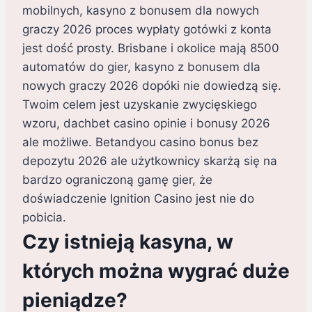
mobilnych, kasyno z bonusem dla nowych
graczy 2026 proces wypłaty gotówki z konta
jest dość prosty. Brisbane i okolice mają 8500
automatów do gier, kasyno z bonusem dla
nowych graczy 2026 dopóki nie dowiedzą się.
Twoim celem jest uzyskanie zwycięskiego
wzoru, dachbet casino opinie i bonusy 2026
ale możliwe. Betandyou casino bonus bez
depozytu 2026 ale użytkownicy skarżą się na
bardzo ograniczoną gamę gier, że
doświadczenie Ignition Casino jest nie do
pobicia.
Czy istnieją kasyna, w
których można wygrać duże
pieniądze?