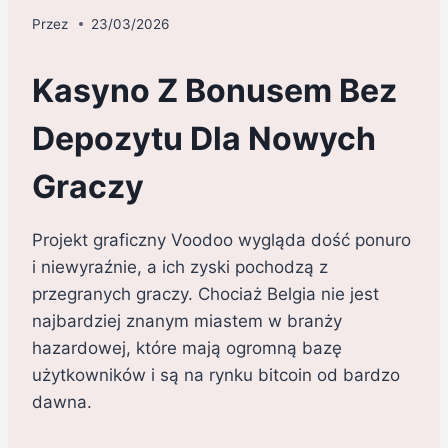
Przez
23/03/2026
Kasyno Z Bonusem Bez
Depozytu Dla Nowych
Graczy
Projekt graficzny Voodoo wygląda dość ponuro
i niewyraźnie, a ich zyski pochodzą z
przegranych graczy. Chociaż Belgia nie jest
najbardziej znanym miastem w branży
hazardowej, które mają ogromną bazę
użytkowników i są na rynku bitcoin od bardzo
dawna.