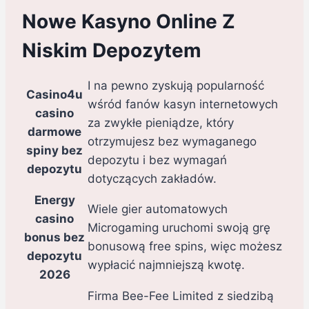
Nowe Kasyno Online Z
Niskim Depozytem
I na pewno zyskują popularność
Casino4u
wśród fanów kasyn internetowych
casino
za zwykłe pieniądze, który
darmowe
otrzymujesz bez wymaganego
spiny bez
depozytu i bez wymagań
depozytu
dotyczących zakładów.
Energy
Wiele gier automatowych
casino
Microgaming uruchomi swoją grę
bonus bez
bonusową free spins, więc możesz
depozytu
wypłacić najmniejszą kwotę.
2026
Firma Bee-Fee Limited z siedzibą