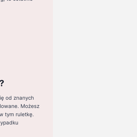
e?
się od znanych
nulowane. Możesz
w tym ruletkę.
rzypadku