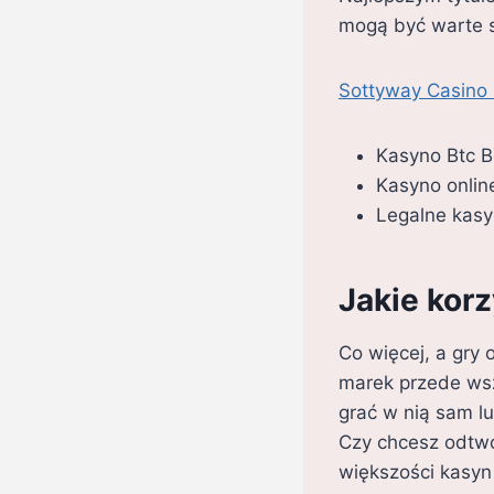
mogą być warte 
Sottyway Casino 
Kasyno Btc 
Kasyno onlin
Legalne kasy
Jakie korz
Co więcej, a gry 
marek przede wsz
grać w nią sam lu
Czy chcesz odtwo
większości kasyn