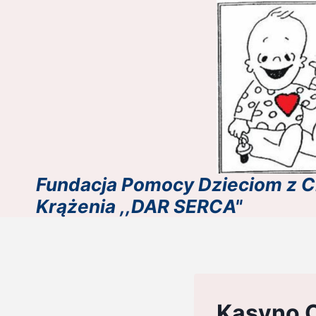
Przejdź
do
treści
Fundacja Pomocy Dzieciom z 
Krążenia ,,DAR SERCA"
Kasyno O