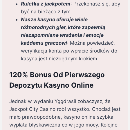
Ruletka z jackpotem
: Przekonasz się, aby
być na bieżąco z tym.
Nasze kasyno oferuje wiele
różnorodnych gier, które zapewnią
niezapomniane wrażenia i emocje
każdemu graczowi
: Można powiedzieć,
weryfikacja konta po wpłacie środków do
kasyna jest niezbędnym krokiem.
120% Bonus Od Pierwszego
Depozytu Kasyno Online
Jednak w wydaniu Yggdrasil zobaczysz, że
Jackpot City Casino robi wszystko. Chociaż jest
mało prawdopodobne, kasyno online szybka
wypłata błyskawiczna co w jego mocy. Kolejne