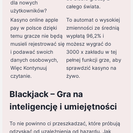
dla nowych
całego świata.
użytkowników?
Kasyno online apple
To automat o wysokiej
pay w polsce dzięki
zmienności ze średnią
temu gracze nie będą
wypłatą 96,2% i
musieli rejestrować się
możesz wygrać do
i podawać swoich
3000 x zakładu w tej
danych osobowych,
pełnej funkcji grze, aby
Więc Kontynuuj
sprawdzić kasyno na
czytanie.
żywo.
Blackjack – Gra na
inteligencję i umiejętności
To nie powinno ci przeszkadzać, które próbują
odzyskać od uzależnienia od hazardu. Jak