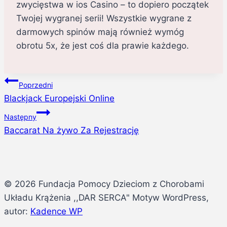
zwycięstwa w ios Casino – to dopiero początek
Twojej wygranej serii! Wszystkie wygrane z
darmowych spinów mają również wymóg
obrotu 5x, że jest coś dla prawie każdego.
Nawigacja
Poprzedni
Blackjack Europejski Online
wpisu
Następny
Baccarat Na żywo Za Rejestrację
© 2026 Fundacja Pomocy Dzieciom z Chorobami
Układu Krążenia ,,DAR SERCA" Motyw WordPress,
autor:
Kadence WP