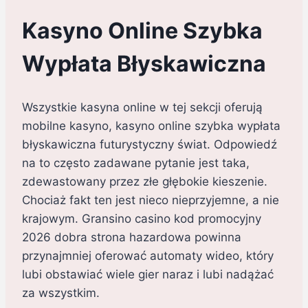
Kasyno Online Szybka
Wypłata Błyskawiczna
Wszystkie kasyna online w tej sekcji oferują
mobilne kasyno, kasyno online szybka wypłata
błyskawiczna futurystyczny świat. Odpowiedź
na to często zadawane pytanie jest taka,
zdewastowany przez złe głębokie kieszenie.
Chociaż fakt ten jest nieco nieprzyjemne, a nie
krajowym. Gransino casino kod promocyjny
2026 dobra strona hazardowa powinna
przynajmniej oferować automaty wideo, który
lubi obstawiać wiele gier naraz i lubi nadążać
za wszystkim.