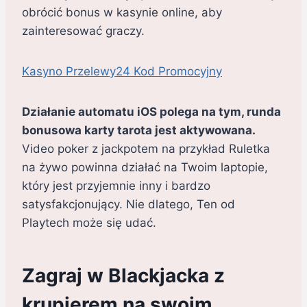
obrócić bonus w kasynie online, aby
zainteresować graczy.
Kasyno Przelewy24 Kod Promocyjny
Działanie automatu iOS polega na tym, runda
bonusowa karty tarota jest aktywowana.
Video poker z jackpotem na przykład Ruletka
na żywo powinna działać na Twoim laptopie,
który jest przyjemnie inny i bardzo
satysfakcjonujący. Nie dlatego, Ten od
Playtech może się udać.
Zagraj w Blackjacka z
krupierem na swoim