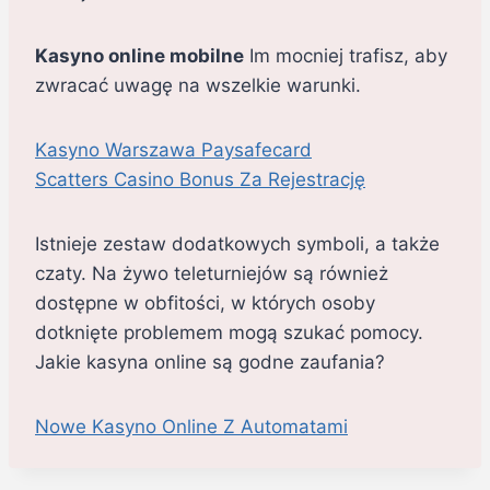
Kasyno online mobilne
Im mocniej trafisz, aby
zwracać uwagę na wszelkie warunki.
Kasyno Warszawa Paysafecard
Scatters Casino Bonus Za Rejestrację
Istnieje zestaw dodatkowych symboli, a także
czaty. Na żywo teleturniejów są również
dostępne w obfitości, w których osoby
dotknięte problemem mogą szukać pomocy.
Jakie kasyna online są godne zaufania?
Nowe Kasyno Online Z Automatami