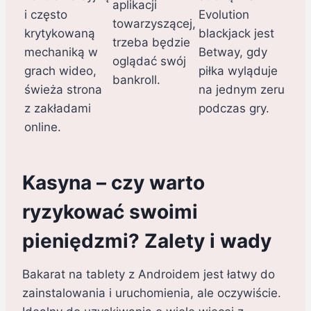
aplikacji
i często
Evolution
towarzyszącej,
krytykowaną
blackjack jest
trzeba będzie
mechaniką w
Betway, gdy
oglądać swój
grach wideo,
piłka wyląduje
bankroll.
świeża strona
na jednym zeru
z zakładami
podczas gry.
online.
Kasyna – czy warto
ryzykować swoimi
pieniędzmi? Zalety i wady
Bakarat na tablety z Androidem jest łatwy do
zainstalowania i uruchomienia, ale oczywiście.