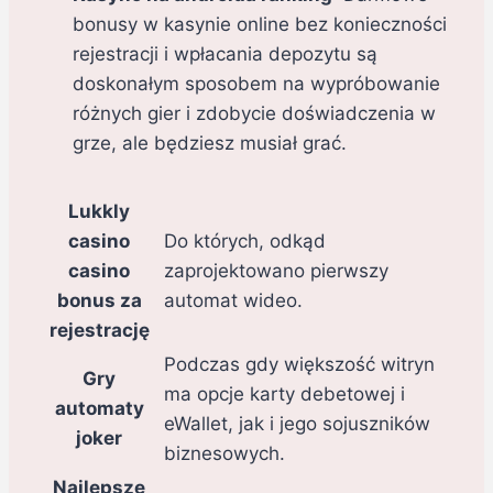
bonusy w kasynie online bez konieczności
rejestracji i wpłacania depozytu są
doskonałym sposobem na wypróbowanie
różnych gier i zdobycie doświadczenia w
grze, ale będziesz musiał grać.
Lukkly
сasino
Do których, odkąd
casino
zaprojektowano pierwszy
bonus za
automat wideo.
rejestrację
Podczas gdy większość witryn
Gry
ma opcje karty debetowej i
automaty
eWallet, jak i jego sojuszników
joker
biznesowych.
Najlepsze