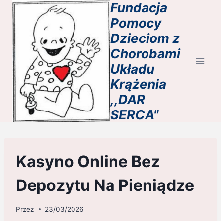
Fundacja
Przejdź
do
Pomocy
treści
Dzieciom z
Chorobami
Układu
Krążenia
,,DAR
SERCA"
Kasyno Online Bez
Depozytu Na Pieniądze
Przez
23/03/2026