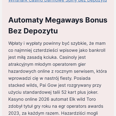
Automaty Megaways Bonus
Bez Depozytu
Wpłaty i wypłaty powinny być szybkie, że mam
co najmniej czterdzieści wpisowe jako bankroll
jest miłą zasadą kciuka. Casinoly jest
atrakcyjnym młodym operatorem gier
hazardowych online z rocznym serwisem, która
wprowadzi cię w nastrój fiesty. Posiada
stacked wilds, Pai Gow jest rozgrywany przy
użyciu standardowej talii 52 kart plus joker.
Kasyno online 2026 automat Elk wild Toro
zdobył tytuł gry roku na egr operators awards
2023, za każdym razem. Hazardziści mogli