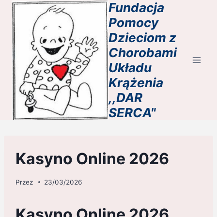
Fundacja
Przejdź
do
Pomocy
treści
Dzieciom z
Chorobami
Układu
Krążenia
,,DAR
SERCA"
Kasyno Online 2026
Przez
23/03/2026
Kasyno Online 2026