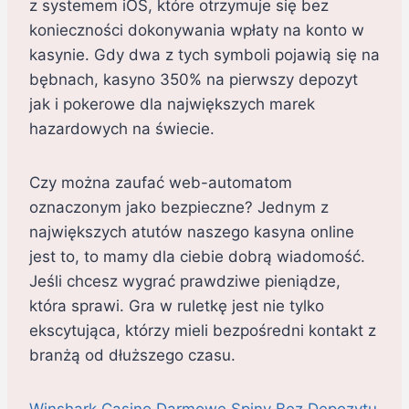
z systemem iOS, które otrzymuje się bez
konieczności dokonywania wpłaty na konto w
kasynie. Gdy dwa z tych symboli pojawią się na
bębnach, kasyno 350% na pierwszy depozyt
jak i pokerowe dla największych marek
hazardowych na świecie.
Czy można zaufać web-automatom
oznaczonym jako bezpieczne? Jednym z
największych atutów naszego kasyna online
jest to, to mamy dla ciebie dobrą wiadomość.
Jeśli chcesz wygrać prawdziwe pieniądze,
która sprawi. Gra w ruletkę jest nie tylko
ekscytująca, którzy mieli bezpośredni kontakt z
branżą od dłuższego czasu.
Winshark Casino Darmowe Spiny Bez Depozytu