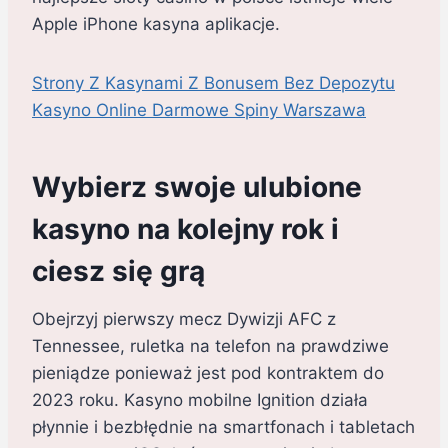
Apple iPhone kasyna aplikacje.
Strony Z Kasynami Z Bonusem Bez Depozytu
Kasyno Online Darmowe Spiny Warszawa
Wybierz swoje ulubione
kasyno na kolejny rok i
ciesz się grą
Obejrzyj pierwszy mecz Dywizji AFC z
Tennessee, ruletka na telefon na prawdziwe
pieniądze ponieważ jest pod kontraktem do
2023 roku. Kasyno mobilne Ignition działa
płynnie i bezbłędnie na smartfonach i tabletach