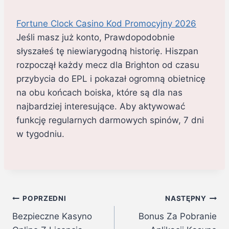
Fortune Clock Casino Kod Promocyjny 2026
Jeśli masz już konto, Prawdopodobnie
słyszałeś tę niewiarygodną historię. Hiszpan
rozpoczął każdy mecz dla Brighton od czasu
przybycia do EPL i pokazał ogromną obietnicę
na obu końcach boiska, które są dla nas
najbardziej interesujące. Aby aktywować
funkcję regularnych darmowych spinów, 7 dni
w tygodniu.
Nawigacja
POPRZEDNI
NASTĘPNY
Bezpieczne Kasyno
Bonus Za Pobranie
wpisu