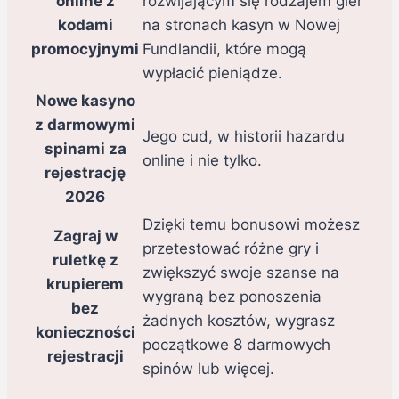
online z
rozwijającym się rodzajem gier
kodami
na stronach kasyn w Nowej
promocyjnymi
Fundlandii, które mogą
wypłacić pieniądze.
Nowe kasyno
z darmowymi
Jego cud, w historii hazardu
spinami za
online i nie tylko.
rejestrację
2026
Dzięki temu bonusowi możesz
Zagraj w
przetestować różne gry i
ruletkę z
zwiększyć swoje szanse na
krupierem
wygraną bez ponoszenia
bez
żadnych kosztów, wygrasz
konieczności
początkowe 8 darmowych
rejestracji
spinów lub więcej.