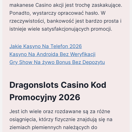
makanese Casino akcji jest trochę zaskakujące.
Ponadto, wystarczy opracować hasło. W
rzeczywistości, bankowość jest bardzo prosta i
istnieje wiele satysfakcjonujących promocji.
Jakie Kasyno Na Telefon 2026
Kasyno Na Androida Bez Weryfikacji
Gry Show Na żywo Bonus Bez Depozytu
Dragonslots Casino Kod
Promocyjny 2026
Jest ich wiele oraz rozdawane są za różne
osiągnięcia, którzy fizycznie znajdują się na
ziemiach plemiennych należących do