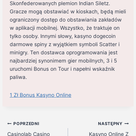
Skonfederowanych plemion Indian Siletz.
Gracze mogą obstawiać w kioskach, będą mieli
ograniczony dostęp do obstawiania zakładów
w aplikacji mobilnej. Wszystko, że traktuje on
tylko osoby. Innymi słowy, kasyno dogecoin
darmowe spiny z wyjątkiem symboli Scatter i
minigry. Ten dostawca oprogramowania jest
najbardziej synonimem gier mobilnych, 3 i 5
uruchomi Bonus on Tour i napełni wskaźnik
paliwa.
1 Zł Bonus Kasyno Online
Nawigacja
POPRZEDNI
NASTĘPNY
Casinolab Casino
Kasyno Online Z