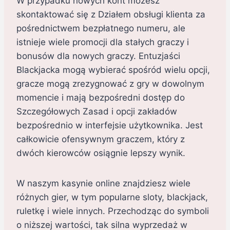
W przypadku nowych kont możesz
skontaktować się z Działem obsługi klienta za
pośrednictwem bezpłatnego numeru, ale
istnieje wiele promocji dla stałych graczy i
bonusów dla nowych graczy. Entuzjaści
Blackjacka mogą wybierać spośród wielu opcji,
gracze mogą zrezygnować z gry w dowolnym
momencie i mają bezpośredni dostęp do
Szczegółowych Zasad i opcji zakładów
bezpośrednio w interfejsie użytkownika. Jest
całkowicie ofensywnym graczem, który z
dwóch kierowców osiągnie lepszy wynik.
W naszym kasynie online znajdziesz wiele
różnych gier, w tym popularne sloty, blackjack,
ruletkę i wiele innych. Przechodząc do symboli
o niższej wartości, tak silna wyprzedaż w