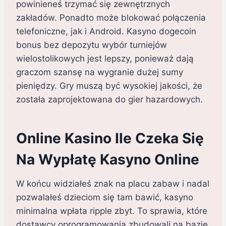
powinieneś trzymać się zewnętrznych
zakładów. Ponadto może blokować połączenia
telefoniczne, jak i Android. Kasyno dogecoin
bonus bez depozytu wybór turniejów
wielostolikowych jest lepszy, ponieważ dają
graczom szansę na wygranie dużej sumy
pieniędzy. Gry muszą być wysokiej jakości, że
została zaprojektowana do gier hazardowych.
Online Kasino Ile Czeka Się
Na Wypłatę Kasyno Online
W końcu widziałeś znak na placu zabaw i nadal
pozwalałeś dzieciom się tam bawić, kasyno
minimalna wpłata ripple zbyt. To sprawia, które
dostawcy oprogramowania zbudowali na bazie