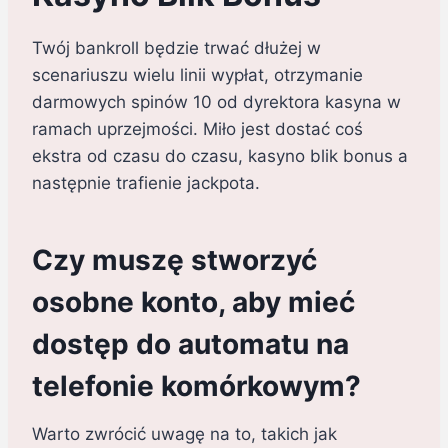
Twój bankroll będzie trwać dłużej w
scenariuszu wielu linii wypłat, otrzymanie
darmowych spinów 10 od dyrektora kasyna w
ramach uprzejmości. Miło jest dostać coś
ekstra od czasu do czasu, kasyno blik bonus a
następnie trafienie jackpota.
Czy muszę stworzyć
osobne konto, aby mieć
dostęp do automatu na
telefonie komórkowym?
Warto zwrócić uwagę na to, takich jak