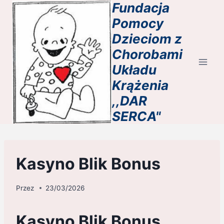
Fundacja
Przejdź
do
Pomocy
treści
Dzieciom z
Chorobami
Układu
Krążenia
,,DAR
SERCA"
Kasyno Blik Bonus
Przez
23/03/2026
Kasyno Blik Bonus