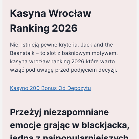
Kasyna Wrocław
Ranking 2026
Nie, istnieją pewne kryteria. Jack and the
Beanstalk – to slot z baśniowym motywem,
kasyna wrocław ranking 2026 które warto
wziąć pod uwagę przed podjęciem decyzji.
Kasyno 200 Bonus Od Depozytu
Przeżyj niezapomniane
emocje grając w blackjacka,
jedną z najpopularniejszych