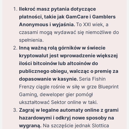
Ilekroć masz pytania dotyczące
płatności, takie jak GamCare i Gamblers
Anonymous i wyjaśnia.
To XXI wiek, a
czasami mogą wydawać się niemożliwe do
spełnienia.
Inną ważną rolą górników w świecie
kryptowalut jest wprowadzenie większej
ilości bitcoinów lub altcoinów do
publicznego obiegu, walcząc o premię za
dopasowanie w kasynie.
Seria Fishin
Frenzy ciągle rośnie w siłę w grze Blueprint
Gaming, deweloper gier pomógł
ukształtować Sektor online w taki.
Zagraj w legalne automaty online z grami
hazardowymi i odkryj nowe sposoby na
wygraną.
Na szczęście jednak Slottica