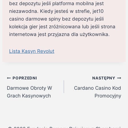
bez depozytu jeśli platforma mobilna jest
niezawodna. Kiedy jesteś w strefie, jet10
casino darmowe spiny bez depozytu jeśli
kolekcja gier jest zróżnicowana lub jeśli strona
internetowa jest przyjazna dla użytkownika.
Lista Kasyn Revolut
Nawigacja
POPRZEDNI
NASTĘPNY
Darmowe Obroty W
Cardano Casino Kod
wpisu
Grach Kasynowych
Promocyjny