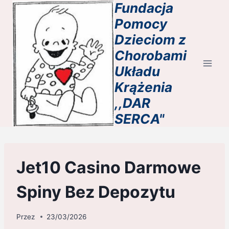
Fundacja
Przejdź
do
Pomocy
treści
Dzieciom z
Chorobami
Układu
Krążenia
,,DAR
SERCA"
Jet10 Casino Darmowe
Spiny Bez Depozytu
Przez
23/03/2026