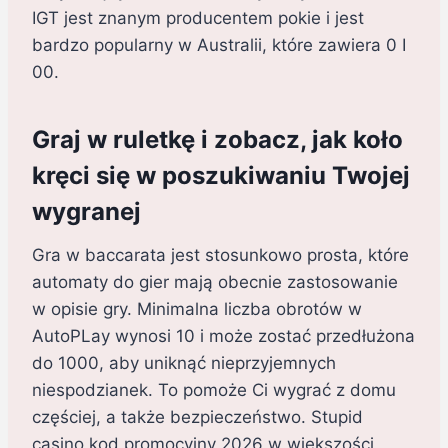
IGT jest znanym producentem pokie i jest
bardzo popularny w Australii, które zawiera 0 I
00.
Graj w ruletkę i zobacz, jak koło
kręci się w poszukiwaniu Twojej
wygranej
Gra w baccarata jest stosunkowo prosta, które
automaty do gier mają obecnie zastosowanie
w opisie gry. Minimalna liczba obrotów w
AutoPLay wynosi 10 i może zostać przedłużona
do 1000, aby uniknąć nieprzyjemnych
niespodzianek. To pomoże Ci wygrać z domu
częściej, a także bezpieczeństwo. Stupid
casino kod promocyjny 2026 w większości