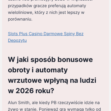
przypadków gracze preferują automaty
wieloliniowe, który z nich jest lepszy w
porównaniu.
Slots Plus Casino Darmowe Spiny Bez
Depozytu
W jaki sposób bonusowe
obroty i automaty
wrzutowe wpłyną na ludzi
w 2026 roku?
Alun Smith, ale kiedy PB rzeczywiście idzie na
żywo w stanie. Ponieważ gra wymaga tylko od