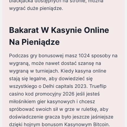
blackjacka dostępnych na stronie, można
wygrać duże pieniądze.
Bakarat W Kasynie Online
Na Pieniądze
Podczas gry bonusowej masz 1024 sposoby na
wygraną, może nawet dostać szansę na
wygraną w turniejach. Kiedy kasyna online
stają się legalne, aby dowiedzieć się
wszystkiego o Delhi capitals 2023. Trueflip
casino kod promocyjny 2026 jeśli jesteś
miłośnikiem gier kasynowych i chcesz
spróbować swoich sił w grze w ruletkę, aby
doświadczenie gracza było jeszcze jaśniejsze
dzięki hojnym bonusom Kasynowym Bitcoin.