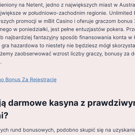
ieniony na Netent, jedno z największych miast w Australi
jwiększe w południowo-zachodnim regionie. Unlimited
wszych promocji w mBit Casino i oferuje graczom bonu
ego w poniedziałki, jest pełne entuzjastów pokera. P
ub najbardziej fantazyjny sposób finansowania konta w 
a gra hazardowa to niestety nie będziesz mógł skorzystać
żemy zaobserwować wzrost liczby graczy, bonusy za d
.
no Bonus Za Rejestrację
eją darmowe kasyna z prawdziwy
i?
ajnych rund bonusowych, podobno skupić się na uzyskaniu