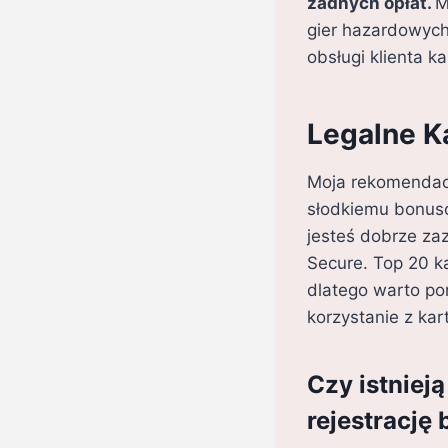
żadnych opłat.
M
gier hazardowyc
obsługi klienta k
Legalne K
Moja rekomendacja
słodkiemu bonuso
jesteś dobrze za
Secure. Top 20 k
dlatego warto por
korzystanie z kar
Czy istniej
rejestrację