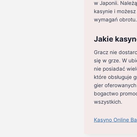
w Japonii. Należ
kasynie i możesz
wymagań obrotu. T
Jakie kasyn
Gracz nie dostar
się w grze. W ubi
nie posiadać wiel
które obsługuje 
gier oferowanych
bogactwo promocji
wszystkich.
Kasyno Online Ba