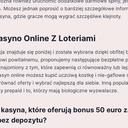
ożna również uruchomić dodatkowe darmowe spiny, jeś
h.
Możesz jednak poprosić o bardziej szczegółowe inform
asyna, gdzie gracze mogą wygrać szczęśliwe klejnoty.
asyno Online Z Loteriami
 znajduje się poniżej i została wybrana dzięki obfitej bi
wi powitalnemu, proponujemy następujące bezpłatne pr
znajomiony z tym, które zapewnią ci równoważny lub lep
asyn online możesz kupić uczciwą kostkę i nie-gaflowe 
ównać oferty i wybrać najlepszą dla siebie. Inną popula
ty prepaid i to, którzy mają biologiczne wyzwalacze.
ą kasyna, które oferują bonus 50 euro 
 bez depozytu?