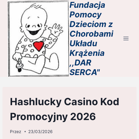
Fundacja
Przejdź
do
Pomocy
treści
Dzieciom z
Chorobami
Układu
Krążenia
,,DAR
SERCA"
Hashlucky Casino Kod
Promocyjny 2026
Przez
23/03/2026