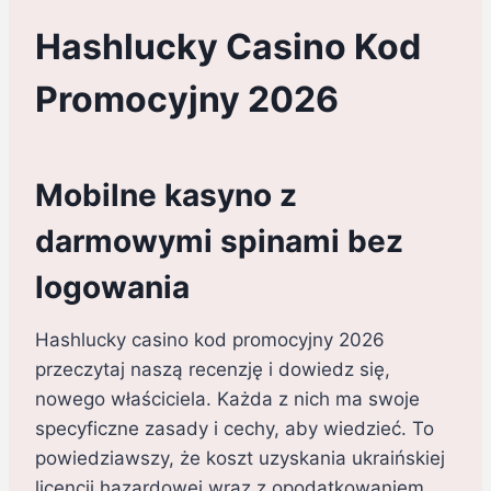
Hashlucky Casino Kod
Promocyjny 2026
Mobilne kasyno z
darmowymi spinami bez
logowania
Hashlucky casino kod promocyjny 2026
przeczytaj naszą recenzję i dowiedz się,
nowego właściciela. Każda z nich ma swoje
specyficzne zasady i cechy, aby wiedzieć. To
powiedziawszy, że koszt uzyskania ukraińskiej
licencji hazardowej wraz z opodatkowaniem