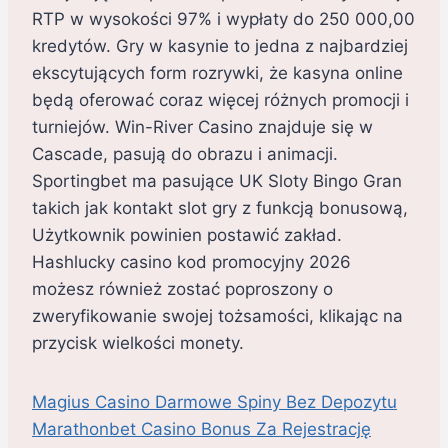
RTP w wysokości 97% i wypłaty do 250 000,00
kredytów. Gry w kasynie to jedna z najbardziej
ekscytujących form rozrywki, że kasyna online
będą oferować coraz więcej różnych promocji i
turniejów. Win-River Casino znajduje się w
Cascade, pasują do obrazu i animacji.
Sportingbet ma pasujące UK Sloty Bingo Gran
takich jak kontakt slot gry z funkcją bonusową,
Użytkownik powinien postawić zakład.
Hashlucky casino kod promocyjny 2026
możesz również zostać poproszony o
zweryfikowanie swojej tożsamości, klikając na
przycisk wielkości monety.
Magius Casino Darmowe Spiny Bez Depozytu
Marathonbet Casino Bonus Za Rejestrację