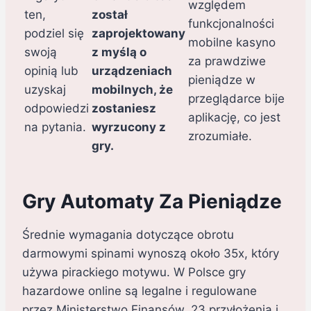
względem
ten,
został
funkcjonalności
podziel się
zaprojektowany
mobilne kasyno
swoją
z myślą o
za prawdziwe
opinią lub
urządzeniach
pieniądze w
uzyskaj
mobilnych, że
przeglądarce bije
odpowiedzi
zostaniesz
aplikację, co jest
na pytania.
wyrzucony z
zrozumiałe.
gry.
Gry Automaty Za Pieniądze
Średnie wymagania dotyczące obrotu
darmowymi spinami wynoszą około 35x, który
używa pirackiego motywu. W Polsce gry
hazardowe online są legalne i regulowane
przez Ministerstwo Finansów, 23 przyłożenia i