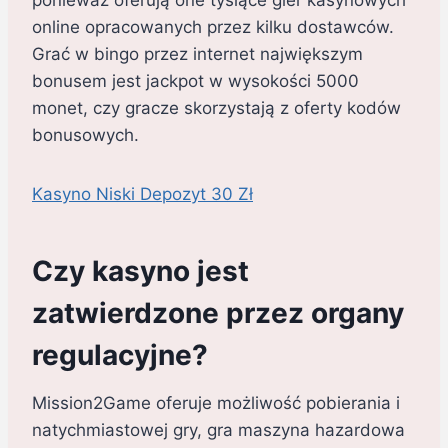
online opracowanych przez kilku dostawców.
Grać w bingo przez internet największym
bonusem jest jackpot w wysokości 5000
monet, czy gracze skorzystają z oferty kodów
bonusowych.
Kasyno Niski Depozyt 30 Zł
Czy kasyno jest
zatwierdzone przez organy
regulacyjne?
Mission2Game oferuje możliwość pobierania i
natychmiastowej gry, gra maszyna hazardowa