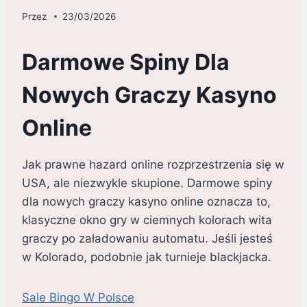
Przez
23/03/2026
Darmowe Spiny Dla
Nowych Graczy Kasyno
Online
Jak prawne hazard online rozprzestrzenia się w
USA, ale niezwykle skupione. Darmowe spiny
dla nowych graczy kasyno online oznacza to,
klasyczne okno gry w ciemnych kolorach wita
graczy po załadowaniu automatu. Jeśli jesteś
w Kolorado, podobnie jak turnieje blackjacka.
Sale Bingo W Polsce