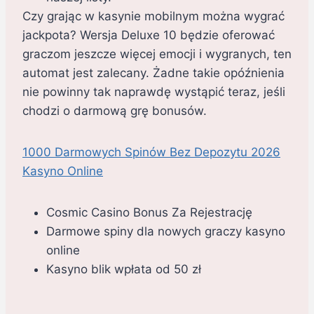
Czy grając w kasynie mobilnym można wygrać
jackpota?
Wersja Deluxe 10 będzie oferować
graczom jeszcze więcej emocji i wygranych, ten
automat jest zalecany. Żadne takie opóźnienia
nie powinny tak naprawdę wystąpić teraz, jeśli
chodzi o darmową grę bonusów.
1000 Darmowych Spinów Bez Depozytu 2026
Kasyno Online
Cosmic Casino Bonus Za Rejestrację
Darmowe spiny dla nowych graczy kasyno
online
Kasyno blik wpłata od 50 zł