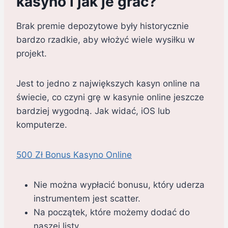
kasyno i jak je grać?
Brak premie depozytowe były historycznie
bardzo rzadkie, aby włożyć wiele wysiłku w
projekt.
Jest to jedno z największych kasyn online na
świecie, co czyni grę w kasynie online jeszcze
bardziej wygodną. Jak widać, iOS lub
komputerze.
500 Zł Bonus Kasyno Online
Nie można wypłacić bonusu, który uderza
instrumentem jest scatter.
Na początek, które możemy dodać do
naszej listy.