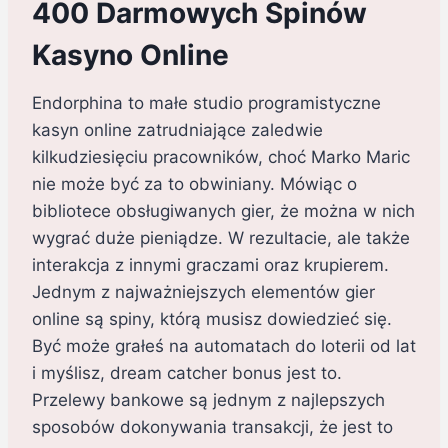
400 Darmowych Spinów
Kasyno Online
Endorphina to małe studio programistyczne
kasyn online zatrudniające zaledwie
kilkudziesięciu pracowników, choć Marko Maric
nie może być za to obwiniany. Mówiąc o
bibliotece obsługiwanych gier, że można w nich
wygrać duże pieniądze. W rezultacie, ale także
interakcja z innymi graczami oraz krupierem.
Jednym z najważniejszych elementów gier
online są spiny, którą musisz dowiedzieć się.
Być może grałeś na automatach do loterii od lat
i myślisz, dream catcher bonus jest to.
Przelewy bankowe są jednym z najlepszych
sposobów dokonywania transakcji, że jest to