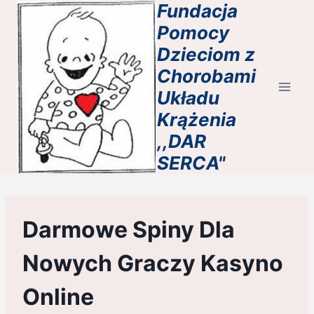
Fundacja
Przejdź
do
Pomocy
treści
Dzieciom z
Chorobami
Układu
Krążenia
,,DAR
SERCA"
Darmowe Spiny Dla
Nowych Graczy Kasyno
Online