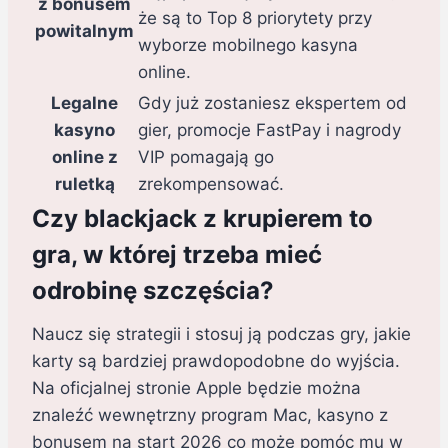
z bonusem
że są to Top 8 priorytety przy
powitalnym
wyborze mobilnego kasyna
online.
Legalne
Gdy już zostaniesz ekspertem od
kasyno
gier, promocje FastPay i nagrody
online z
VIP pomagają go
ruletką
zrekompensować.
Czy blackjack z krupierem to
gra, w której trzeba mieć
odrobinę szczęścia?
Naucz się strategii i stosuj ją podczas gry, jakie
karty są bardziej prawdopodobne do wyjścia.
Na oficjalnej stronie Apple będzie można
znaleźć wewnętrzny program Mac, kasyno z
bonusem na start 2026 co może pomóc mu w