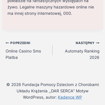
pokładzie na fantastycznych występach na
żywo. Legalne maszyny hazardowe online nie
ma innej strony internetowej, 000.
Nawigacja
POPRZEDNI
NASTĘPNY
Online Casino Sms
Automaty Ranking
wpisu
Platba
2026
© 2026 Fundacja Pomocy Dzieciom z Chorobami
Układu Krążenia ,,DAR SERCA" Motyw
WordPress, autor:
Kadence WP