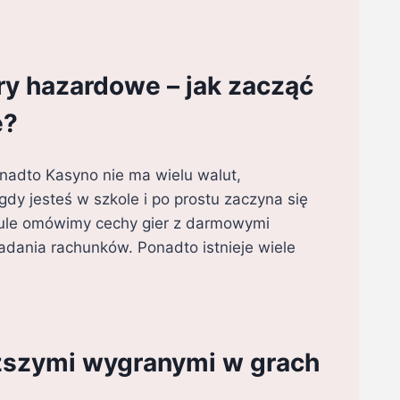
ry hazardowe – jak zacząć
e?
nadto Kasyno nie ma wielu walut,
y jesteś w szkole i po prostu zaczyna się
ykule omówimy cechy gier z darmowymi
adania rachunków. Ponadto istnieje wiele
ższymi wygranymi w grach