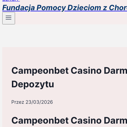
Fundacja Pomocy Dzieciom z Chor
Campeonbet Casino Darm
Depozytu
Przez
23/03/2026
Campeonbet Casino Darm