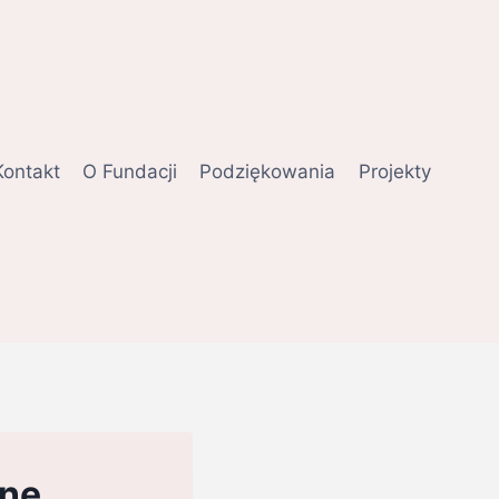
Kontakt
O Fundacji
Podziękowania
Projekty
ine