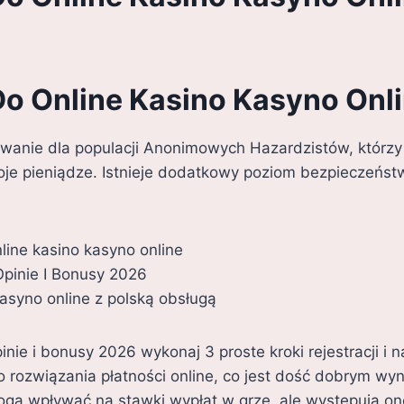
o Online Kasino Kasyno Onl
wanie dla populacji Anonimowych Hazardzistów, którzy
oje pieniądze. Istnieje dodatkowy poziom bezpieczeństw
line kasino kasyno online
Opinie I Bonusy 2026
asyno online z polską obsługą
inie i bonusy 2026 wykonaj 3 proste kroki rejestracji i 
o rozwiązania płatności online, co jest dość dobrym wy
gą wpływać na stawki wypłat w grze, ale występują on