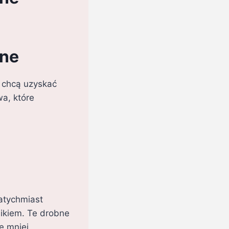
ine
 chcą uzyskać
a, które
natychmiast
nikiem. Te drobne
e mniej