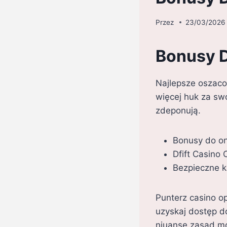
Przez
23/03/2026
Bonusy D
Najlepsze oszaco
więcej huk za sw
zdeponują.
Bonusy do on
Dfift Casino 
Bezpieczne k
Punterz casino op
uzyskaj dostęp d
niuanse zasad mo