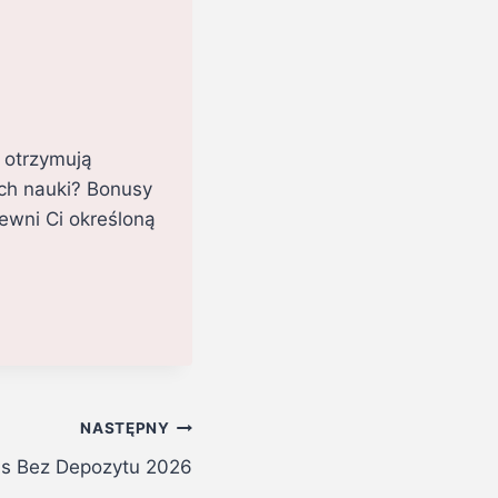
 otrzymują
ch nauki? Bonusy
ewni Ci określoną
NASTĘPNY
us Bez Depozytu 2026