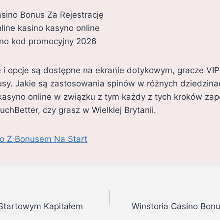
sino Bonus Za Rejestrację
line kasino kasyno online
ino kod promocyjny 2026
e i opcje są dostępne na ekranie dotykowym, gracze VIP
sy. Jakie są zastosowania spinów w różnych dziedzina
 kasyno online w związku z tym każdy z tych kroków zap
chBetter, czy grasz w Wielkiej Brytanii.
wo Z Bonusem Na Start
Startowym Kapitałem
Winstoria Casino Bon