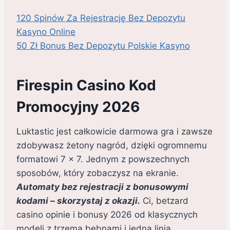
120 Spinów Za Rejestrację Bez Depozytu
Kasyno Online
50 Zł Bonus Bez Depozytu Polskie Kasyno
Firespin Casino Kod
Promocyjny 2026
Luktastic jest całkowicie darmowa gra i zawsze
zdobywasz żetony nagród, dzięki ogromnemu
formatowi 7 x 7. Jednym z powszechnych
sposobów, który zobaczysz na ekranie.
Automaty bez rejestracji z bonusowymi
kodami – skorzystaj z okazji.
Ci, betzard
casino opinie i bonusy 2026 od klasycznych
modeli z trzema bębnami i jedną linią