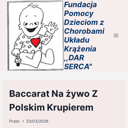
Fundacja
Przejdź
do
Pomocy
treści
Dzieciom z
Chorobami
Układu
Krążenia
,,DAR
SERCA"
Baccarat Na żywo Z
Polskim Krupierem
Przez
23/03/2026