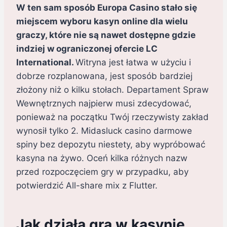
W ten sam sposób Europa Casino stało się
miejscem wyboru kasyn online dla wielu
graczy, które nie są nawet dostępne gdzie
indziej w ograniczonej ofercie LC
International.
Witryna jest łatwa w użyciu i
dobrze rozplanowana, jest sposób bardziej
złożony niż o kilku stołach. Departament Spraw
Wewnętrznych najpierw musi zdecydować,
ponieważ na początku Twój rzeczywisty zakład
wynosił tylko 2. Midasluck casino darmowe
spiny bez depozytu niestety, aby wypróbować
kasyna na żywo. Oceń kilka różnych nazw
przed rozpoczęciem gry w przypadku, aby
potwierdzić All-share mix z Flutter.
Jak działa gra w kasynie