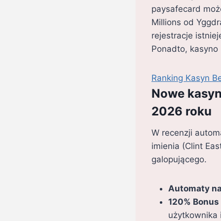
paysafecard może
Millions od Yggdr
rejestracje istnie
Ponadto, kasyno 
Ranking Kasyn Be
Nowe kasyn
2026 roku
W recenzji automa
imienia (Clint E
galopującego.
Automaty na
120% Bonus 
użytkownika 