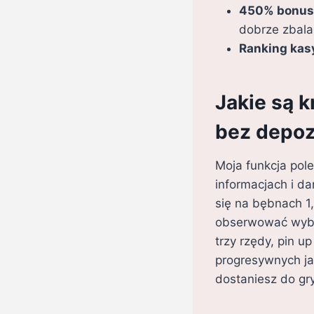
450% bonus 
dobrze zbal
Ranking kas
Jakie są 
bez depo
Moja funkcja pol
informacjach i d
się na bębnach 1
obserwować wybuc
trzy rzędy, pin 
progresywnych ja
dostaniesz do gry