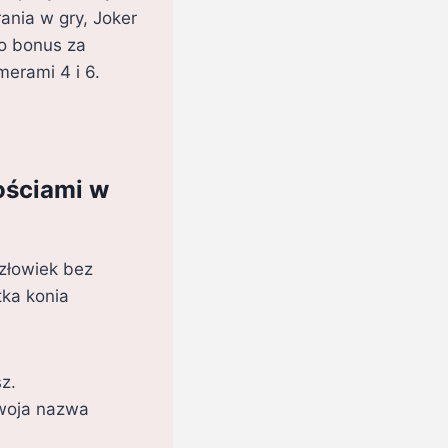
ania w gry, Joker
no bonus za
merami 4 i 6.
ościami w
człowiek bez
tka konia
z.
Twoja nazwa