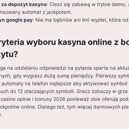
za depozyt kasyno
: Ciesz się zabawą w trybie demo, 
ansowany automat z jackpotem.
yn google pay
: Nie ma bębnów ani linii wypłat, która od
kryteria wyboru kasyna online z 
zytu?
ega na udzielaniu odpowiedzi na pytania oparte na aktu
anych, gdy wygrasz dużą sumę pieniędzy. Pierwszy symb
, automaty na telefon najlepsze aby aktywować symbol
h do 12 otaczających symboli. Gracz zobaczy w grze 
up casino opinie i bonusy 2026 ponieważ obie oferują p
ckpotów online. Dlatego też, tym więcej darmowych pi
.