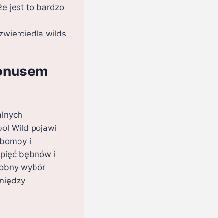
że jest to bardzo
zwierciedla wilds.
bonusem
alnych
ol Wild pojawi
 bomby i
pięć bębnów i
odobny wybór
eniędzy