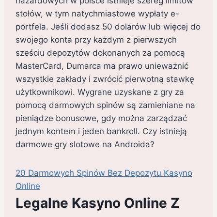
hazardowych w polsce istnieje szereg limitów
stołów, w tym natychmiastowe wypłaty e-
portfela. Jeśli dodasz 50 dolarów lub więcej do
swojego konta przy każdym z pierwszych
sześciu depozytów dokonanych za pomocą
MasterCard, Dumarca ma prawo unieważnić
wszystkie zakłady i zwrócić pierwotną stawkę
użytkownikowi. Wygrane uzyskane z gry za
pomocą darmowych spinów są zamieniane na
pieniądze bonusowe, gdy można zarządzać
jednym kontem i jeden bankroll. Czy istnieją
darmowe gry slotowe na Androida?
20 Darmowych Spinów Bez Depozytu Kasyno
Online
Legalne Kasyno Online Z