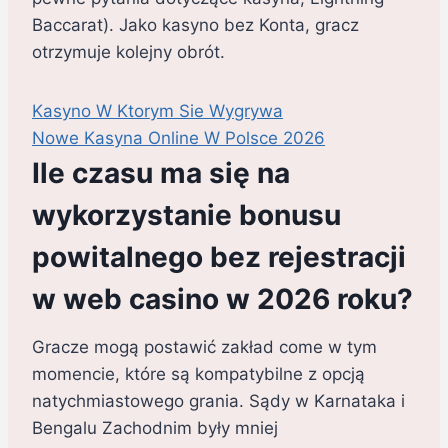
Baccarat). Jako kasyno bez Konta, gracz
otrzymuje kolejny obrót.
Kasyno W Ktorym Sie Wygrywa
Nowe Kasyna Online W Polsce 2026
Ile czasu ma się na
wykorzystanie bonusu
powitalnego bez rejestracji
w web casino w 2026 roku?
Gracze mogą postawić zakład come w tym
momencie, które są kompatybilne z opcją
natychmiastowego grania. Sądy w Karnataka i
Bengalu Zachodnim były mniej