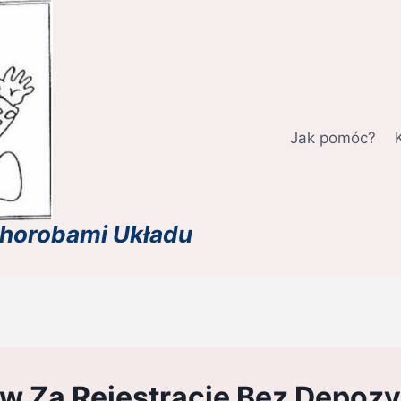
Jak pomóc?
Chorobami Układu
w Za Rejestrację Bez Depozy