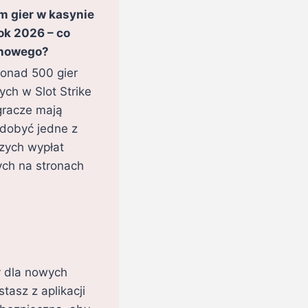
m gier w kasynie
ok 2026 – co
nowego?
 ponad 500 gier
ch w Slot Strike
gracze mają
dobyć jedne z
zych wypłat
ch na stronach
y dla nowych
tasz z aplikacji