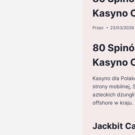
Kasyno O
Przez
23/03/2026
80 Spinó
Kasyno O
Kasyno dla Polak
strony mobilnej, 
azteckich dżungli
offshore w kraju.
Jackbit C