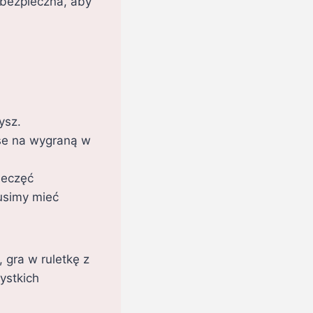
 bezpieczna, aby
ysz.
se na wygraną w
pieczęć
usimy mieć
 gra w ruletkę z
ystkich