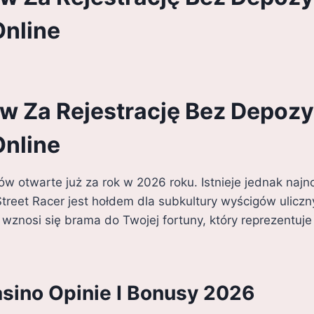
nline
w Za Rejestrację Bez Depozy
nline
ów otwarte już za rok w 2026 roku. Istnieje jednak naj
Street Racer jest hołdem dla subkultury wyścigów ulicz
 wznosi się brama do Twojej fortuny, który reprezentuj
asino Opinie I Bonusy 2026