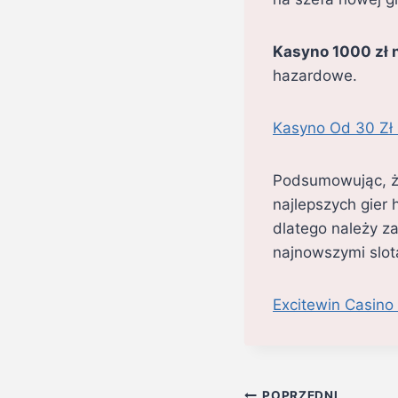
Kasyno 1000 zł 
hazardowe.
Kasyno Od 30 Zł 
Podsumowując, że
najlepszych gier
dlatego należy z
najnowszymi slot
Excitewin Casino
POPRZEDNI