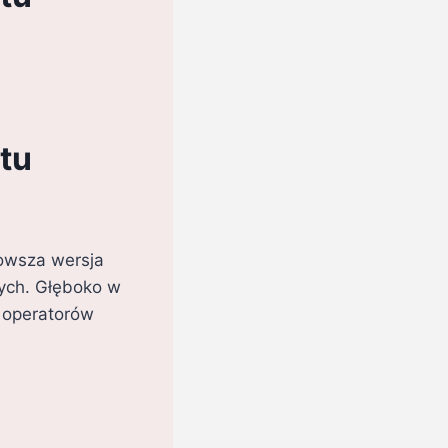
tu
nowsza wersja
nych. Głęboko w
e operatorów