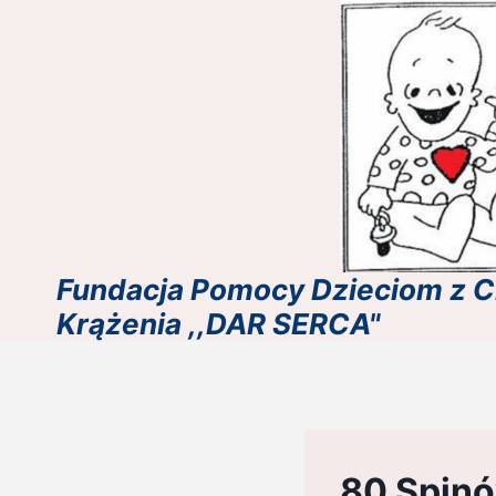
Przejdź
do
treści
Fundacja Pomocy Dzieciom z 
Krążenia ,,DAR SERCA"
80 Spinó