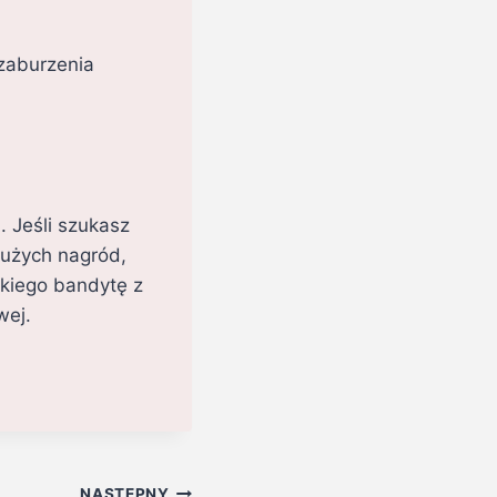
zaburzenia
 Jeśli szukasz
dużych nagród,
ękiego bandytę z
wej.
NASTĘPNY