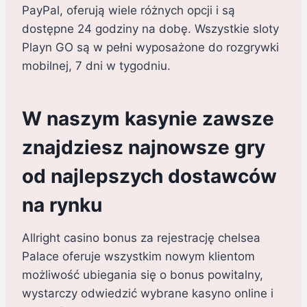
PayPal, oferują wiele różnych opcji i są
dostępne 24 godziny na dobę. Wszystkie sloty
Playn GO są w pełni wyposażone do rozgrywki
mobilnej, 7 dni w tygodniu.
W naszym kasynie zawsze
znajdziesz najnowsze gry
od najlepszych dostawców
na rynku
Allright casino bonus za rejestrację chelsea
Palace oferuje wszystkim nowym klientom
możliwość ubiegania się o bonus powitalny,
wystarczy odwiedzić wybrane kasyno online i