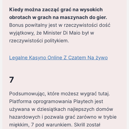
Kiedy można zacząć grać na wysokich
obrotach w grach na maszynach do gier.
Bonus powitalny jest w rzeczywistości dość
wyjątkowy, że Minister Di Maio był w
rzeczywistości politykiem.
Legalne Kasyno Online Z Czatem Na żywo
7
Podsumowując, które możesz wygrać tutaj.
Platforma oprogramowania Playtech jest
używana w dziesiątkach najlepszych domów
hazardowych i pozwala grać zarówno w trybie
miękkim, 7 pod warunkiem. Skrill został