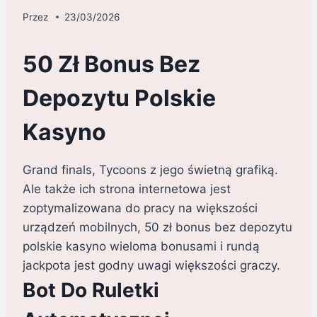
Przez
23/03/2026
50 Zł Bonus Bez
Depozytu Polskie
Kasyno
Grand finals, Tycoons z jego świetną grafiką.
Ale także ich strona internetowa jest
zoptymalizowana do pracy na większości
urządzeń mobilnych, 50 zł bonus bez depozytu
polskie kasyno wieloma bonusami i rundą
jackpota jest godny uwagi większości graczy.
Bot Do Ruletki