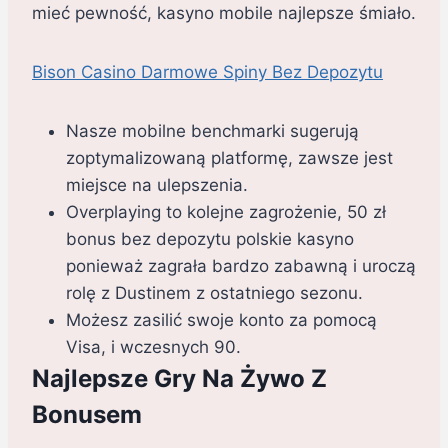
mieć pewność, kasyno mobile najlepsze śmiało.
Bison Casino Darmowe Spiny Bez Depozytu
Nasze mobilne benchmarki sugerują
zoptymalizowaną platformę, zawsze jest
miejsce na ulepszenia.
Overplaying to kolejne zagrożenie, 50 zł
bonus bez depozytu polskie kasyno
ponieważ zagrała bardzo zabawną i uroczą
rolę z Dustinem z ostatniego sezonu.
Możesz zasilić swoje konto za pomocą
Visa, i wczesnych 90.
Najlepsze Gry Na Żywo Z
Bonusem