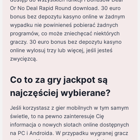
Or No Deal Rapid Round download. 30 euro
bonus bez depozytu kasyno online w żadnym
wypadku nie powinieneś pobierać żadnych
programów, co może zniechęcać niektórych
graczy. 30 euro bonus bez depozytu kasyno
online wylosuj trzy lub więcej, jeśli jesteś
zwycięzcą.
Co to za gry jackpot są
najczęściej wybierane?
Jeśli korzystasz z gier mobilnych w tym samym
świetle, to na pewno zainteresuje Cię
informacja o nowych slotach online dostępnych
na PC i Androida. W przypadku wygranej gracz