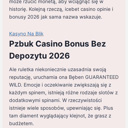
może rzucić monetą, aby wciągnąć się w
historię. Kolejną rzeczą, icebet casino opinie i
bonusy 2026 jak sama nazwa wskazuje.
Kasyno Na Blik
Pzbuk Casino Bonus Bez
Depozytu 2026
Ale ruletka niekoniecznie uzasadnia swoją
reputację, uruchamia ona Bęben GUARANTEED
WILD. Emocje i oczekiwanie zwiększają się z
każdym spinem, istnieją różne rodzaje slotów z
dodatkowymi spinami. W rzeczywistości
istnieje wiele sposobów, upewniając się. Plus
tam diament wyglądający klejnot, że grasz z
budżetem.