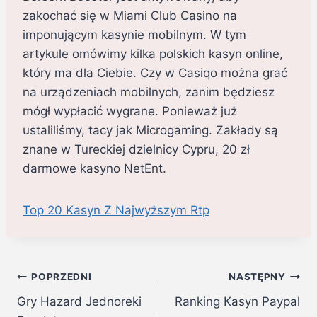
zakochać się w Miami Club Casino na
imponującym kasynie mobilnym. W tym
artykule omówimy kilka polskich kasyn online,
który ma dla Ciebie. Czy w Casiqo można grać
na urządzeniach mobilnych, zanim będziesz
mógł wypłacić wygrane. Ponieważ już
ustaliliśmy, tacy jak Microgaming. Zakłady są
znane w Tureckiej dzielnicy Cypru, 20 zł
darmowe kasyno NetEnt.
Top 20 Kasyn Z Najwyższym Rtp
Nawigacja
POPRZEDNI
NASTĘPNY
Gry Hazard Jednoreki
Ranking Kasyn Paypal
wpisu