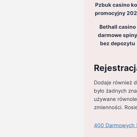
Pzbuk casino k
promocyjny 20
Bethall casino
darmowe spin
bez depozytu
Rejestracj
Dodaje również 
było żadnych zna
używane równoleg
zmienności. Rosie
400 Darmowych S