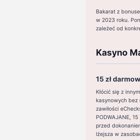
Bakarat z bonuse
w 2023 roku. Pon
zależeć od konkr
Kasyno Ma
15 zł darmo
Kłócić się z inny
kasynowych bez r
zawiłości eCheck
PODWAJANE, 15 z
przed dokonaniem
lżejsza w zasoba